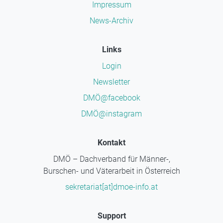
Impressum
News-Archiv
Links
Login
Newsletter
DMÖ@facebook
DMÖ@instagram
Kontakt
DMÖ – Dachverband für Männer-,
Burschen- und Väterarbeit in Österreich
sekretariat[at]dmoe-info.at
Support