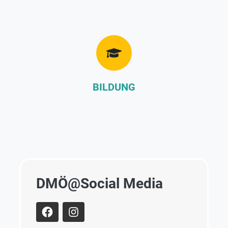
BILDUNG
DMÖ@Social Media
facebook
instagram