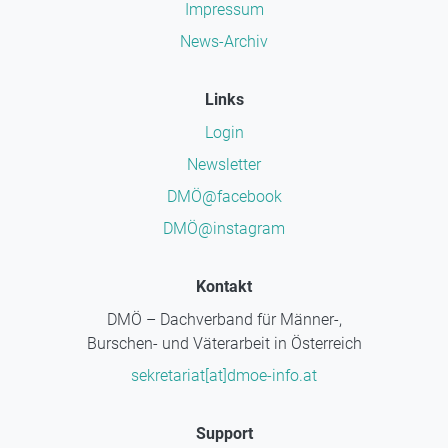
Impressum
News-Archiv
Links
Login
Newsletter
DMÖ@facebook
DMÖ@instagram
Kontakt
DMÖ – Dachverband für Männer-,
Burschen- und Väterarbeit in Österreich
sekretariat[at]dmoe-info.at
Support