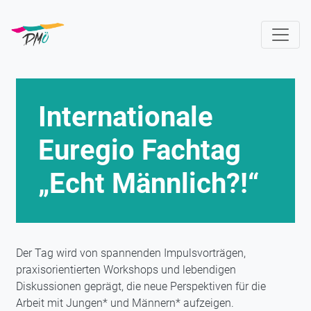
Skip
to
main
content
Internationale
Euregio Fachtag
„Echt Männlich?!“
Der Tag wird von spannenden Impulsvorträgen,
praxisorientierten Workshops und lebendigen
Diskussionen geprägt, die neue Perspektiven für die
Arbeit mit Jungen* und Männern* aufzeigen.