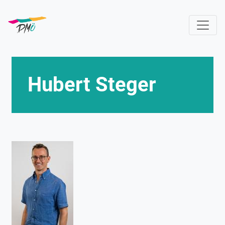
Direkt
zum
Inhalt
Hubert Steger