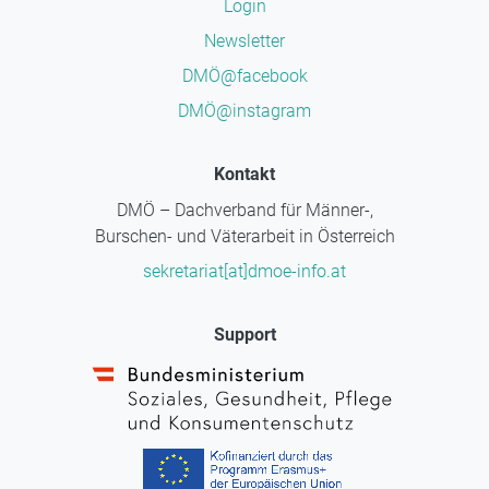
Login
Newsletter
DMÖ@facebook
DMÖ@instagram
Kontakt
DMÖ – Dachverband für Männer-,
Burschen- und Väterarbeit in Österreich
sekretariat[at]dmoe-info.at
Support