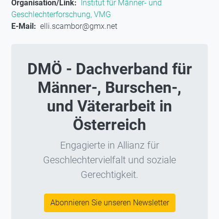
Organisation/Link
Institut für Männer- und
Geschlechterforschung, VMG
E-Mail
elli.scambor@gmx.net
DMÖ - Dachverband für
Männer-, Burschen-,
und Väterarbeit in
Österreich
Engagierte in Allianz für
Geschlechtervielfalt und soziale
Gerechtigkeit.
Abonnieren Sie unseren Newsletter