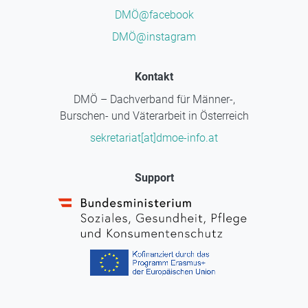
DMÖ@facebook
DMÖ@instagram
Kontakt
DMÖ – Dachverband für Männer-,
Burschen- und Väterarbeit in Österreich
sekretariat[at]dmoe-info.at
Support