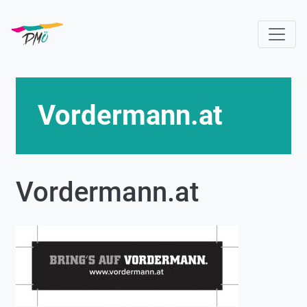
Direkt
zum
Inhalt
Vordermann.at
Vordermann.at