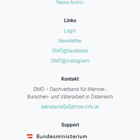
News-Archiv
Links
Login
Newsletter
DMÖ@facebook
DMÖ@instagram
Kontakt
DMÖ – Dachverband für Männer-,
Burschen- und Väterarbeit in Österreich
sekretariat[at]dmoe-info.at
Support