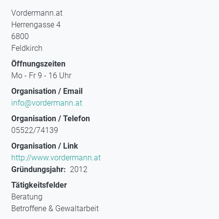
Vordermann.at
Herrengasse 4
6800
Feldkirch
Öffnungszeiten
Mo - Fr 9 - 16 Uhr
Organisation / Email
info@vordermann.at
Organisation / Telefon
05522/74139
Organisation / Link
http://www.vordermann.at
Gründungsjahr
2012
Tätigkeitsfelder
Beratung
Betroffene & Gewaltarbeit