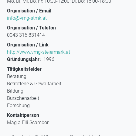
Mo, Di, Mi, Do, Fr: 10:00-12:00; Di, Do: 16:00-18:00
Organisation / Email
info@vmg-stmk.at
Organisation / Telefon
0043 316 831414
Organisation / Link
http://www.vmg-steiermark.at
Gründungsjahr
1996
Tätigkeitsfelder
Beratung
Betroffene & Gewaltarbeit
Bildung
Burschenarbeit
Forschung
Kontaktperson
Mag.a Elli Scambor