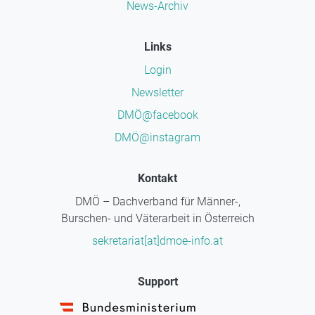
News-Archiv
Links
Login
Newsletter
DMÖ@facebook
DMÖ@instagram
Kontakt
DMÖ – Dachverband für Männer-,
Burschen- und Väterarbeit in Österreich
sekretariat[at]dmoe-info.at
Support