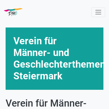
Direkt
zum
Inhalt
Verein für
Männer- und
Geschlechterthemen
Steiermark
Verein für Männer-