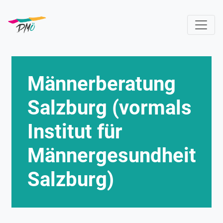
Direkt
zum
Inhalt
Männerberatung
Salzburg (vormals
Institut für
Männergesundheit
Salzburg)