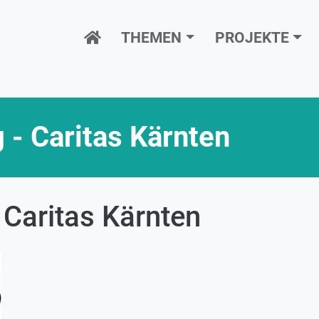
Hauptnavigation
THEMEN
PROJEKTE
- Caritas Kärnten
Caritas Kärnten