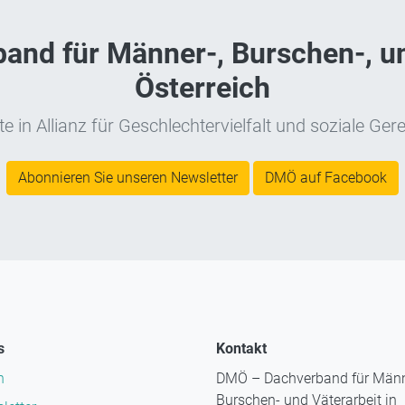
nd für Männer-, Burschen-, un
Österreich
e in Allianz für Geschlechtervielfalt und soziale Gere
Abonnieren Sie unseren Newsletter
DMÖ auf Facebook
s
Kontakt
n
DMÖ – Dachverband für Männ
Burschen- und Väterarbeit in