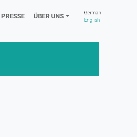
German
PRESSE
ÜBER UNS
English