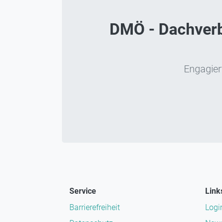
DMÖ - Dachverba
Engagiert
Service
Link
Barrierefreiheit
Logi