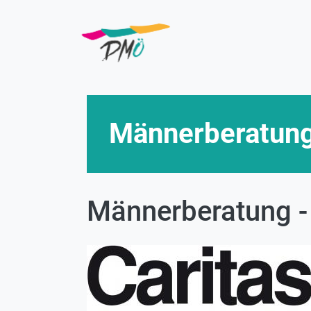
Direkt
zum
Inhalt
Männerberatung 
Männerberatung - 