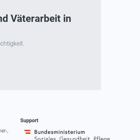
d Väterarbeit in
chtigkeit.
Support
er-,