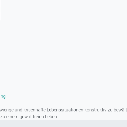
ung
ierige und krisenhafte Lebenssituationen konstruktiv zu bewäl
 zu einem gewaltfreien Leben.