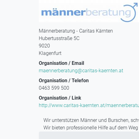
Männerberatung - Caritas Kärnten
Hubertusstraße 5C
9020
Klagenfurt
Organisation / Email
maennerberatung@caritas-kaernten.at
Organisation / Telefon
0463 599 500
Organisation / Link
http://www.caritas-kaernten.at/maennerberat
Wir unterstützen Männer und Burschen, schw
Wir bieten professionelle Hilfe auf dem Weg