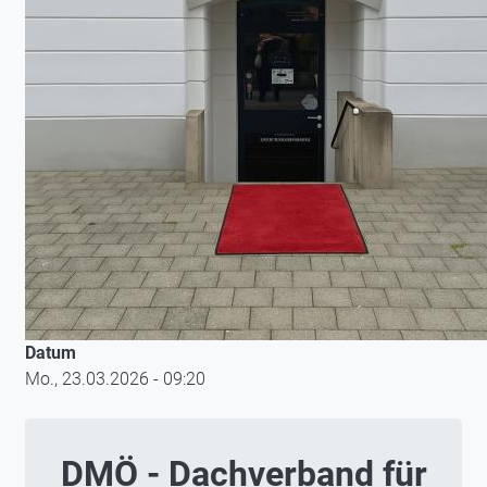
Datum
Mo., 23.03.2026 - 09:20
DMÖ - Dachverband für