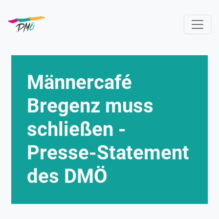
Direkt
zum
Inhalt
Männercafé
Bregenz muss
schließen -
Presse-Statement
des DMÖ