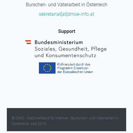
Burschen- und Väterarbeit in Österreich
sekretariat[at]dmoe-info.at
Support
© DMÖ - Dachverband für Männer-, Burschen- und Väterarbeit in
Österreich, seit 2016